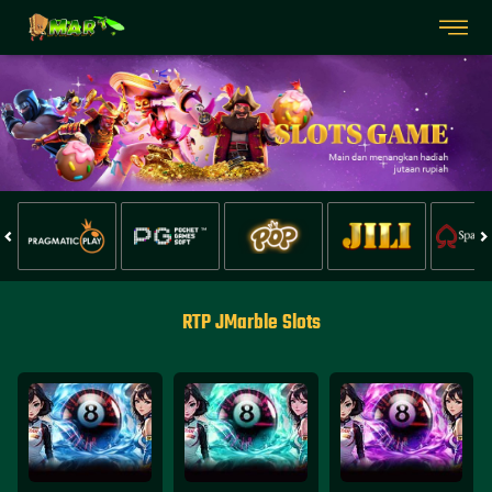
RTP JMarble Slots