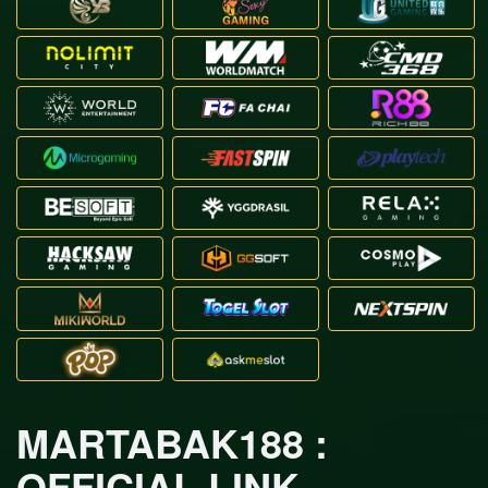
MARTABAK188 :
OFFICIAL LINK