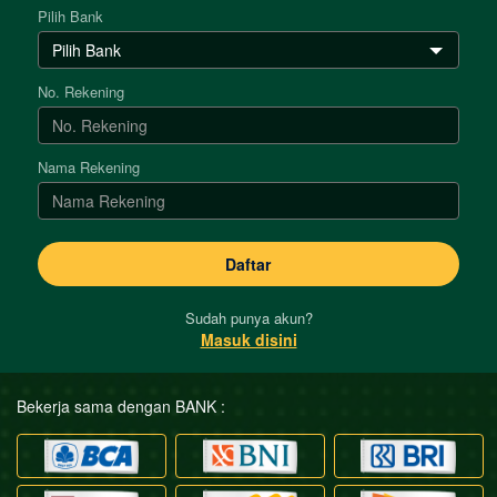
Pilih Bank
No. Rekening
Nama Rekening
Sudah punya akun?
Masuk disini
Bekerja sama dengan BANK :