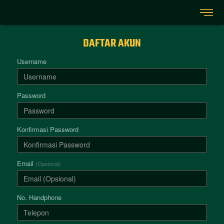
DAFTAR AKUN
Username
Password
Konfirmasi Password
Email
(Opsional)
No. Handphone