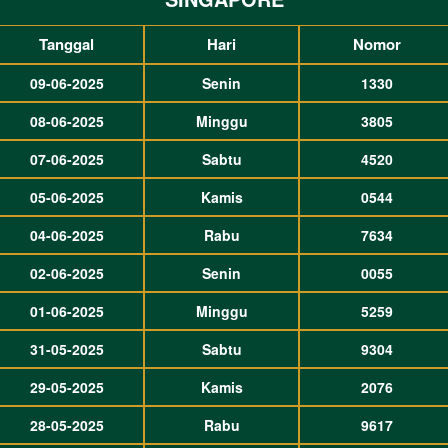
Tanggal
Hari
Nomor
09-06-2025
Senin
1330
08-06-2025
Minggu
3805
07-06-2025
Sabtu
4520
05-06-2025
Kamis
0544
04-06-2025
Rabu
7634
02-06-2025
Senin
0055
01-06-2025
Minggu
5259
31-05-2025
Sabtu
9304
29-05-2025
Kamis
2076
28-05-2025
Rabu
9617