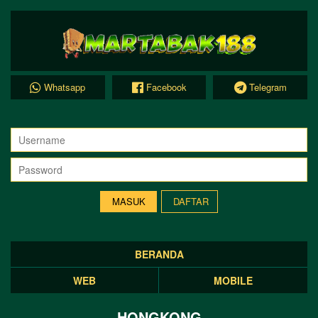
Whatsapp
Facebook
Telegram
DAFTAR
BERANDA
WEB
MOBILE
HONGKONG