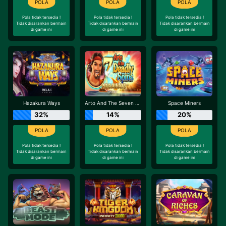
Pola tidak tersedia !
Pola tidak tersedia !
Pola tidak tersedia !
Tidak disarankan bermain
Tidak disarankan bermain
Tidak disarankan bermain
di game ini
di game ini
di game ini
Hazakura Ways
Arto And The Seven Deadly Spins Megaways
Space Miners
32%
14%
20%
Pola tidak tersedia !
Pola tidak tersedia !
Pola tidak tersedia !
Tidak disarankan bermain
Tidak disarankan bermain
Tidak disarankan bermain
di game ini
di game ini
di game ini