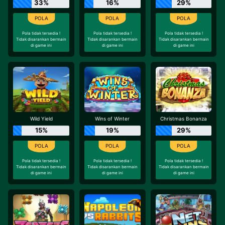
33%
16%
29%
Pola tidak tersedia !
Pola tidak tersedia !
Pola tidak tersedia !
Tidak disarankan bermain
Tidak disarankan bermain
Tidak disarankan bermain
di game ini
di game ini
di game ini
Wild Yield
Wins of Winter
Christmas Bonanza
15%
19%
29%
Pola tidak tersedia !
Pola tidak tersedia !
Pola tidak tersedia !
Tidak disarankan bermain
Tidak disarankan bermain
Tidak disarankan bermain
di game ini
di game ini
di game ini